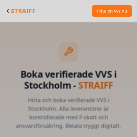
STRAIFF
Hitta en vvs nu
Boka verifierade
VVS
i
Stockholm
-
STRAIFF
Hitta och boka verifierade
VVS
i
Stockholm
. Alla leverantörer är
kontrollerade med F-skatt och
ansvarsförsäkring. Betala tryggt digitalt.