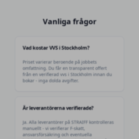
Vanliga frågor
Vad kostar VVS i Stockholm?
Priset varierar beroende på jobbets
omfattning. Du får en transparent offert
från en verifierad vvs i Stockholm innan du
bokar - inga dolda avgifter.
Är leverantörerna verifierade?
Ja. Alla leverantörer på STRAIFF kontrolleras
manuellt - vi verifierar F-skatt,
ansvarsförsäkring och eventuella