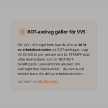
ROT
-avdrag gäller för
VVS
För
VVS
i ditt eget hem kan du dra av
30 %
av arbetskostnaden
via ROT-avdraget, upp
till 50 000 kr per person och år. STRAIFF visar
vilka leverantörer som är ROT/RUT-
berättigade. Leverantören ansöker om
avdraget hos Skatteverket - du som kund
betalar bara din del av arbetskostnaden.
Läs mer hos
Skatteverket
.