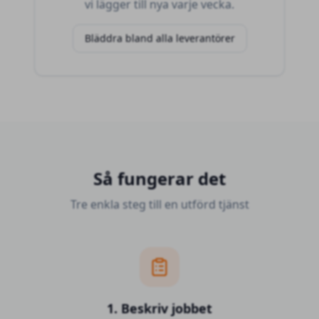
vi lägger till nya varje vecka.
Bläddra bland alla leverantörer
Så fungerar det
Tre enkla steg till en utförd tjänst
1. Beskriv jobbet