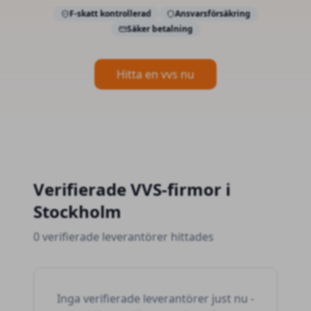
F-skatt kontrollerad
Ansvarsförsäkring
Säker betalning
Hitta en vvs nu
Verifierade
VVS-firmor
i
Stockholm
0 verifierade leverantörer hittades
Inga verifierade leverantörer just nu -