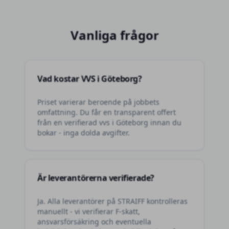
Vanliga frågor
Vad kostar VVS i Göteborg?
Priset varierar beroende på jobbets
omfattning. Du får en transparent offert
från en verifierad vvs i Göteborg innan du
bokar - inga dolda avgifter.
Är leverantörerna verifierade?
Ja. Alla leverantörer på STRAIFF kontrolleras
manuellt - vi verifierar F-skatt,
ansvarsförsäkring och eventuella