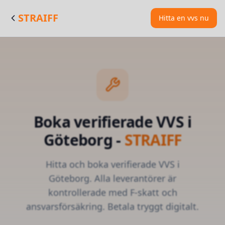
STRAIFF
Hitta en vvs nu
Boka verifierade
VVS
i
Göteborg
-
STRAIFF
Hitta och boka verifierade
VVS
i
Göteborg
. Alla leverantörer är
kontrollerade med F-skatt och
ansvarsförsäkring. Betala tryggt digitalt.