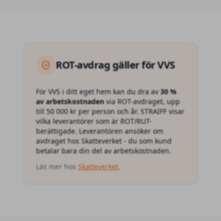
ROT
-avdrag gäller för
VVS
För
VVS
i ditt eget hem kan du dra av
30 %
av arbetskostnaden
via ROT-avdraget, upp
till 50 000 kr per person och år. STRAIFF visar
vilka leverantörer som är ROT/RUT-
berättigade. Leverantören ansöker om
avdraget hos Skatteverket - du som kund
betalar bara din del av arbetskostnaden.
Läs mer hos
Skatteverket
.