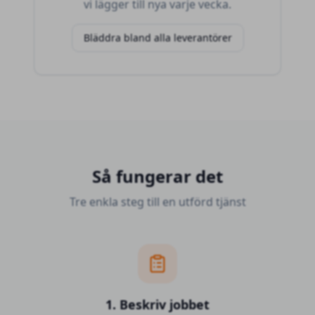
vi lägger till nya varje vecka.
Bläddra bland alla leverantörer
Så fungerar det
Tre enkla steg till en utförd tjänst
1. Beskriv jobbet