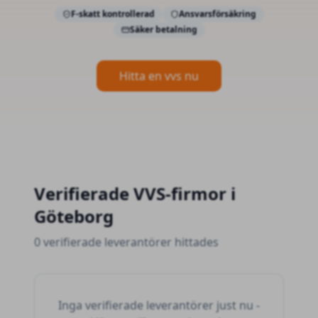
F-skatt kontrollerad
Ansvarsförsäkring
Säker betalning
Hitta en vvs nu
Verifierade
VVS-firmor
i
Göteborg
0 verifierade leverantörer hittades
Inga verifierade leverantörer just nu -