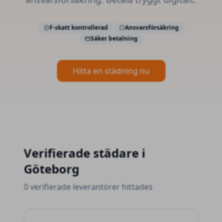
F-skatt kontrollerad
Ansvarsförsäkring
Säker betalning
Hitta en städning nu
Verifierade
städare
i
Göteborg
0 verifierade leverantörer hittades