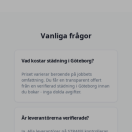
Vanliga frågor
Vad kostar städning i Göteborg?
Priset varierar beroende på jobbets
omfattning. Du får en transparent offert
från en verifierad städning i Göteborg innan
du bokar - inga dolda avgifter.
Är leverantörerna verifierade?
Ja. Alla leverantörer på STRAIFF kontrolleras