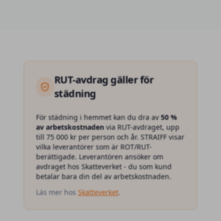
RUT
-avdrag gäller för
städning
För
städning
i hemmet kan du dra av
50 %
av arbetskostnaden
via RUT-avdraget, upp
till 75 000 kr per person och år. STRAIFF visar
vilka leverantörer som är ROT/RUT-
berättigade. Leverantören ansöker om
avdraget hos Skatteverket - du som kund
betalar bara din del av arbetskostnaden.
Läs mer hos
Skatteverket
.