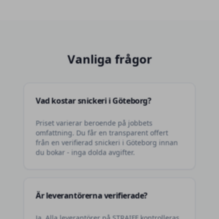
Vanliga frågor
Vad kostar snickeri i Göteborg?
Priset varierar beroende på jobbets
omfattning. Du får en transparent offert
från en verifierad snickeri i Göteborg innan
du bokar - inga dolda avgifter.
Är leverantörerna verifierade?
Ja. Alla leverantörer på STRAIFF kontrolleras