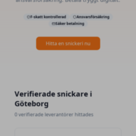
F-skatt kontrollerad
Ansvarsförsäkring
Säker betalning
Hitta en snickeri nu
Verifierade
snickare
i
Göteborg
0 verifierade leverantörer hittades