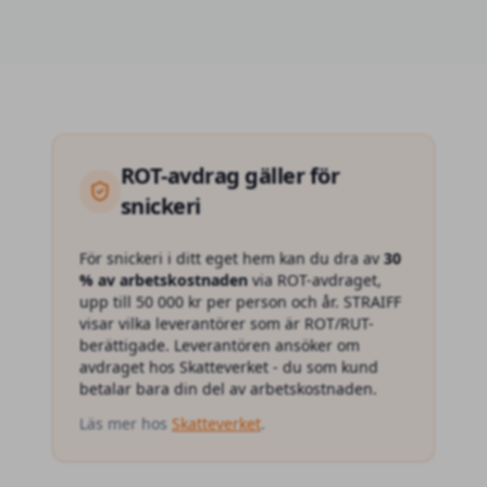
ROT
-avdrag gäller för
snickeri
För
snickeri
i ditt eget hem kan du dra av
30
% av arbetskostnaden
via ROT-avdraget,
upp till 50 000 kr per person och år. STRAIFF
visar vilka leverantörer som är ROT/RUT-
berättigade. Leverantören ansöker om
avdraget hos Skatteverket - du som kund
betalar bara din del av arbetskostnaden.
Läs mer hos
Skatteverket
.