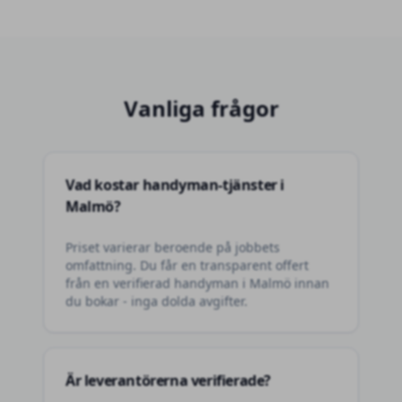
Vanliga frågor
Vad kostar handyman-tjänster i
Malmö?
Priset varierar beroende på jobbets
omfattning. Du får en transparent offert
från en verifierad handyman i Malmö innan
du bokar - inga dolda avgifter.
Är leverantörerna verifierade?