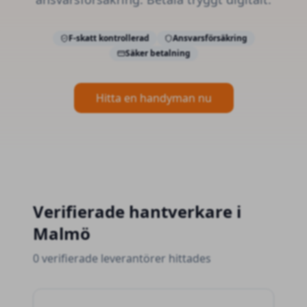
F-skatt kontrollerad
Ansvarsförsäkring
Säker betalning
Hitta en handyman nu
Verifierade
hantverkare
i
Malmö
0 verifierade leverantörer hittades